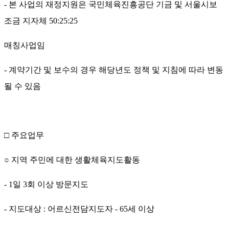
-
본 사업의 재정지원은 국민체육진흥공단 기금 및 서울시보
조금 지자체
50:25:25
매칭사업임
-
계약기간 및 보수의 경우 해당년도 정책 및 지침에 따라 변동
될 수 있음
□
주요업무
○
지역 주민에 대한 생활체육지도활동
- 1
일
3
회 이상 방문지도
-
지도대상
:
어르신전담지도자
- 65
세 이상