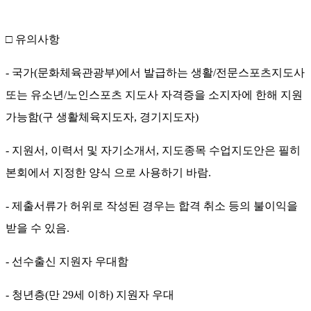
□
유의사항
-
국가
(
문화체육관광부
)
에서 발급하는 생활
/
전문스포츠지도사
또는 유소년
/
노인스포츠 지도사 자격증을 소지자에 한해 지원
가능함
(
구 생활체육지도자
,
경기지도자
)
-
지원서
,
이력서 및 자기소개서
,
지도종목 수업지도안은 필히
본회에서 지정한 양식 으로 사용하기 바람
.
-
제출서류가 허위로 작성된 경우는 합격 취소 등의 불이익을
받을 수 있음
.
-
선수출신 지원자 우대함
-
청년층
(
만
29
세 이하
)
지원자 우대