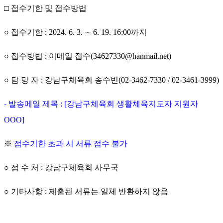
□
접수기한 및 접수방법
○
접수기한
: 2024. 6. 3.
∼
6. 19. 16:00
까지
○
접수방법
:
이메일 접수
(34627330@hanmail.net)
○
담 당 자
:
강남구체육회 송수빈
(02-3462-7330 / 02-3461-3999)
-
발송메일 제목
: [
강남구체육회 생활체육지도자 지원자
OOO]
※
접수기한 초과 시 서류 접수 불가
○
접 수 처
:
강남구체육회 사무국
○
기타사항
:
제출된 서류는 일체 반환하지 않음