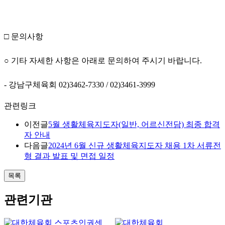
□
문의사항
○
기타 자세한 사항은 아래로 문의하여 주시기 바랍니다
.
-
강남구체육회
02)3462-7330 / 02)3461-3999
관련링크
이전글
5월 생활체육지도자(일반, 어르신전담) 최종 합격
자 안내
다음글
2024년 6월 신규 생활체육지도자 채용 1차 서류전
형 결과 발표 및 면접 일정
목록
관련기관