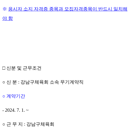
※
응시자 소지 자격증 종목과 모집자격종목이 반드시 일치해
야 함
□
신분 및 근무조건
○
신 분
:
강남구체육회 소속 무기계약직
○
계약기간
- 2024. 7. 1. ~
○
근 무 지
:
강남구체육회