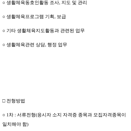
○
생활체육동호인활동 조사
,
지도 및 관리
○
생활체육프로그램 기획
,
보급
○
기타 생활체육지도활동과 관련된 업무
○
생활체육관련 상담
,
행정 업무
□
전형방법
○
1
차
:
서류전형
(
응시자 소지 자격증 종목과 모집자격종목이
일치해야 함
)