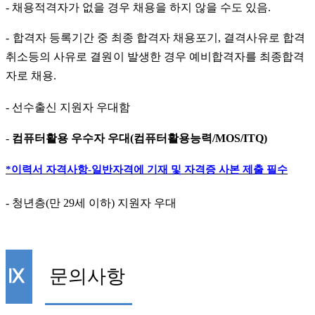
-
채용적격자가 없을 경우 채용을 하지 않을 수도 있음
.
-
합격자 등록기간 중 최종 합격자 채용포기
,
결격사유로 합격
취소등의 사유로
결
원이 발
생
한 경우 예비합격자를 최종합격
자로 채용
.
-
선수출신 지원자 우대함
-
컴퓨터활용 우수자 우대
(
컴퓨터활용능력
/MOS/ITQ)
*
이력서 자격사항
-
일반자격에 기재 및 자격증 사본 제출 필수
-
청년층
(
만
29
세 이하
)
지원자 우대
Ⅸ
문의사항