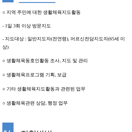
○
지역 주민에 대한 생활체육지도활동
- 1
일
3
회 이상 방문지도
-
지도대상
:
일반지도자
(
전연령
),
어르신전담지도자
(65
세 이
상
)
○
생활체육동호인활동 조사
,
지도 및 관리
○
생활체육프로그램 기획
,
보급
○
기타 생활체육지도활동과 관련된 업무
○
생활체육관련 상담
,
행정 업무