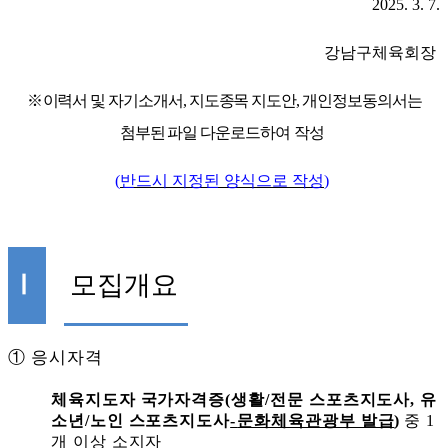
2025. 3. 7.
강남구체육회장
※
이력서 및 자기소개서
,
지도종목 지도안
,
개인정보동의서는
첨부된 파일 다운로드하여
작성
(
반드시 지정된 양식으로 작성
)
Ⅰ
모집개요
①
응시자격
체육지도자 국가자격증
(
생활
/
전문 스포츠지도사
,
유
소년
/
노인 스포츠지도사
-
문화체육관광부 발급
)
중
1
개 이상 소지자