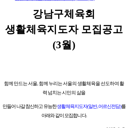
강남구체육회
생활체육지도자 모집공고
(3월)
함께 만드는 서울
,
함께 누리는 서울의 생활체육을 선도하여 활
력 넘치는 시민의 삶을
만들어 나갈 참신하고 유능한
생활체육지도자
(
일반
,
어르신전담
)
를
아래와 같이 모집합니다
.