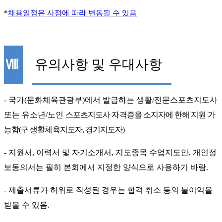
*
채용일정은 사정에 따라 변동될 수 있음
Ⅷ
유의사항 및 우대사항
-
국가
(
문화체육관광부
)
에서 발급하는 생활
/
전문스포츠지도사
또는 유소년
/
노인
스포츠지도사 자격증을 소지자에 한해 지원 가
능함
(
구 생활체육지도자
,
경기지도자
)
-
지원서
,
이력서 및 자기소개서
,
지도종목 수업지도안
,
개인정
보동의서는 필히 본회에서 지정한 양식으로 사용하기 바람
.
-
제출서류가 허위로 작성된 경우는 합격 취소 등의 불이익을
받을 수 있음
.