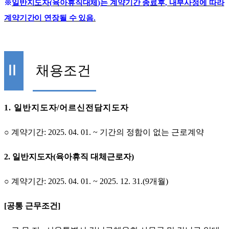
※
일반지도자
(
육아휴직대체
)
는 계약기간 종료후
,
내부사정에 따라
계약기간이 연장될 수 있음
.
Ⅱ
채용조건
1.
일반지도자
/
어르신전담지도자
○
계약기간
: 2025. 04. 01. ~
기간의 정함이 없는 근로계약
2.
일반지도자
(
육아휴직 대체근로자
)
○
계약기간
: 2025. 04. 01. ~ 2025. 12. 31.(9
개월
)
[
공통 근무조건
]