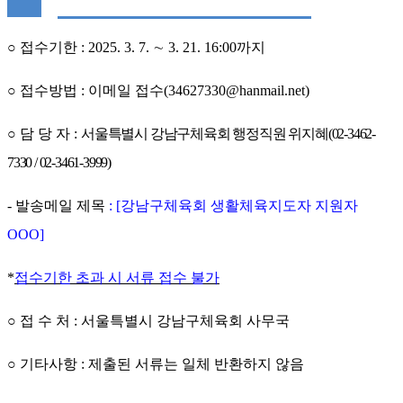
○
접수기한
: 2025. 3. 7.
∼
3. 21. 16:00
까지
○
접수방법
:
이메일 접수
(34627330@hanmail.net)
○
담 당 자
:
서울특별시 강남구체육회 행정직원 위지혜
(02-3462-
7330 / 02-3461-3999)
-
발송메일 제목
: [
강남구체육회 생활체육지도자 지원자
OOO]
*
접수기한 초과 시 서류 접수 불가
○
접 수 처
:
서울특별시 강남구체육회 사무국
○
기타사항
:
제출된 서류는 일체 반환하지 않음