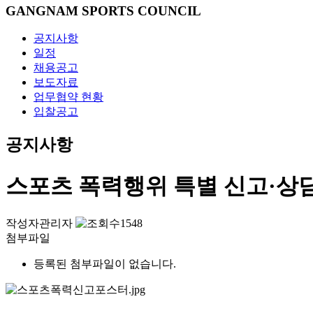
GANGNAM SPORTS COUNCIL
공지사항
일정
채용공고
보도자료
업무협약 현황
입찰공고
공지사항
스포츠 폭력행위 특별 신고·상
작성자
관리자
1548
첨부파일
등록된 첨부파일이 없습니다.