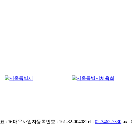
표 : 허대무
사업자등록번호 : 161-82-00408
Tel :
02-3462-7330
fax :