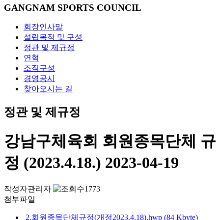
GANGNAM SPORTS COUNCIL
회장인사말
설립목적 및 구성
정관 및 제규정
연혁
조직구성
경영공시
찾아오시는 길
정관 및 제규정
강남구체육회 회원종목단체 규
정 (2023.4.18.)
2023-04-19
작성자
관리자
1773
첨부파일
2.회원종목단체규정(개정2023.4.18).hwp (84 Kbyte)