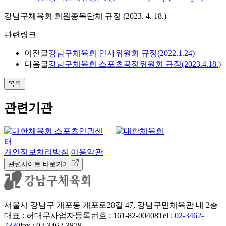
강남구체육회 회원종목단체 규정 (2023. 4. 18.)
관련링크
이전글
강남구체육회 인사위원회 규정(2022.1.24)
다음글
강남구체육회 스포츠공정위원회 규정(2023.4.18.)
목록
관련기관
개인정보처리방침
이용약관
관련사이트 바로가기
서울시 강남구 개포동 개포로28길 47, 강남구민체육관 내 2층
대표 : 허대무
사업자등록번호 : 161-82-00408
Tel :
02-3462-
7330
fax : 02-3462-3878