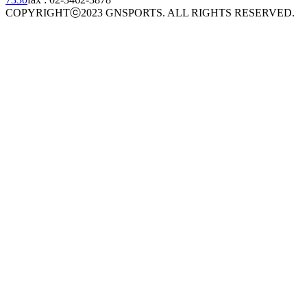
COPYRIGHTⓒ2023 GNSPORTS. ALL RIGHTS RESERVED.