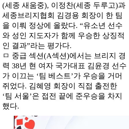
(세종 새움중), 이정찬(세종 두루고)과
세종브리지협회 김경용 회장이 한 팀
을 이뤄 정상에 올랐다. “유소년 선수
와 성인 지도자가 함께 우승한 상징적
인 결과”라는 평가다.
ㅁ 중급 섹션(A섹션)에서는 브리지 경
력 38년 현 여자 국가대표 김윤경 선수
가 이끄는 ‘팀 베스트’가 우승을 거머
쥐었다. 김혜영 회장이 직접 출전한
‘팀 서울’은 접전 끝에 준우승을 차지
했다.