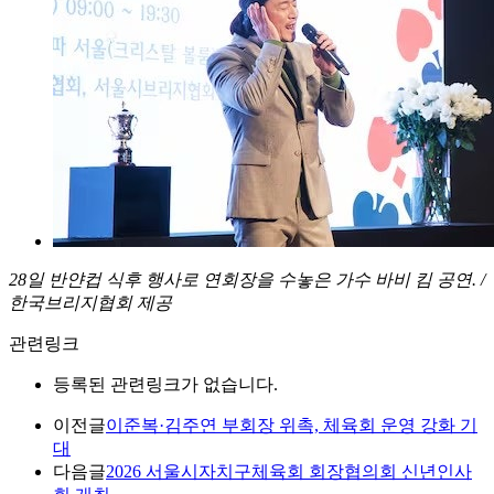
28일 반얀컵 식후 행사로 연회장을 수놓은 가수 바비 킴 공연. /
한국브리지협회 제공
관련링크
등록된 관련링크가 없습니다.
이전글
이준복·김주연 부회장 위촉, 체육회 운영 강화 기
대
다음글
2026 서울시자치구체육회 회장협의회 신년인사