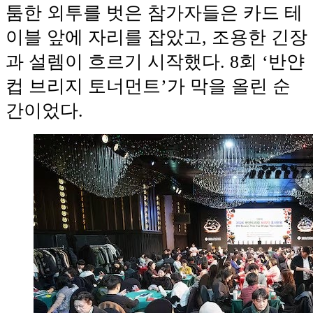
툼한 외투를 벗은 참가자들은 카드 테
이블 앞에 자리를 잡았고, 조용한 긴장
과 설렘이 흐르기 시작했다. 8회 ‘반얀
컵 브리지 토너먼트’가 막을 올린 순
간이었다.