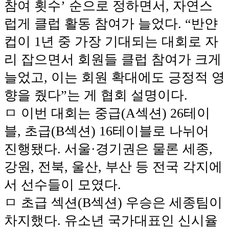
참여 횟수’ 순으로 정하면서, 자연스
럽게 클럽 활동 참여가 늘었다. “반얀
컵이 1년 중 가장 기대되는 대회로 자
리 잡으면서 회원들 클럽 참여가 크게
늘었고, 이는 회원 확대에도 긍정적 영
향을 줬다”는 게 협회 설명이다.
ㅁ 이번 대회는 중급(A섹션) 26테이
블, 초급(B섹션) 16테이블로 나뉘어
진행됐다. 서울·경기권은 물론 세종,
강원, 전북, 울산, 부산 등 전국 각지에
서 선수들이 모였다.
ㅁ 초급 섹션(B섹션) 우승은 세종팀이
차지했다. 유소년 국가대표인 신시율