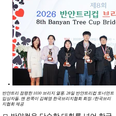
반얀트리 점령한 1030 브리지 열풍. 28일 반얀트리컵 토너먼트
입상자들. 맨 왼쪽이 김혜영 한국브리지협회 회장. /한국브리
지협회 제공