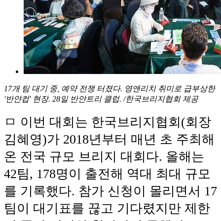
17개 팀 대기 중, 예약 전쟁 터졌다. 영앤리치 취미로 급부상한
'반얀컵' 현장. 28일 반얀트리 클럽. /한국브리지협회 제공
ㅁ 이번 대회는 한국브리지협회(회장
김혜영)가 2018년부터 매년 초 주최해
온 전국 규모 브리지 대회다. 올해는
42팀, 178명이 출전해 역대 최대 규모
를 기록했다. 참가 신청이 몰리면서 17
팀이 대기표를 끊고 기다렸지만 제한