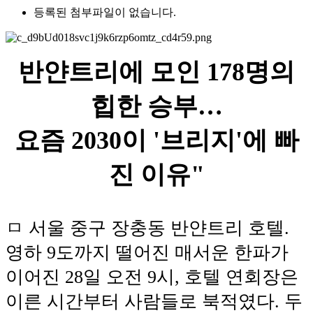
등록된 첨부파일이 없습니다.
반얀트리에 모인 178명의
힙한 승부…
요즘 2030이 '브리지'에 빠
진 이유"
ㅁ 서울 중구 장충동 반얀트리 호텔.
영하 9도까지 떨어진 매서운 한파가
이어진 28일 오전 9시, 호텔 연회장은
이른 시간부터 사람들로 북적였다. 두