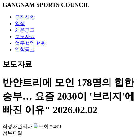
GANGNAM SPORTS COUNCIL
공지사항
일정
채용공고
보도자료
업무협약 현황
입찰공고
보도자료
반얀트리에 모인 178명의 힙한
승부… 요즘 2030이 '브리지'에
빠진 이유"
2026.02.02
작성자
관리자
499
첨부파일