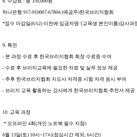
8. 수강료 : 총 350,000원
하나은행 917-910007-67804 (예금주)한국브리지협회
*접수 마감일(6/12) 이전에 입금자명 '(교육생 본인이름)강사과
9. 특전
- 본 과정 수료 후 한국브리지협회 회장 수료증 수여
- 수료 후 브리지교육에 필요한 자료 및 실무 정보 제공
- 추후 한국브리지협회 지도사 자격증 시험 자격 응시 부여
- 브리지 교육 활동하는 강사에게 한국브리지협회 추천서 제공
10. 교육 과정
* 오프라인 4회(개인 노트북 필수 지참)
6월 13일(토) 10시~17시(점심시간 제외, 6시간)