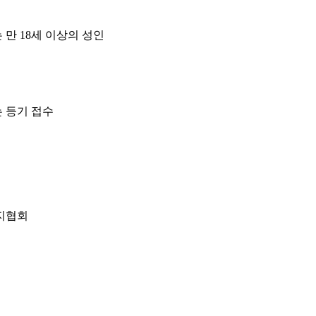
 만 18세 이상의 성인
는 등기 접수
리지협회