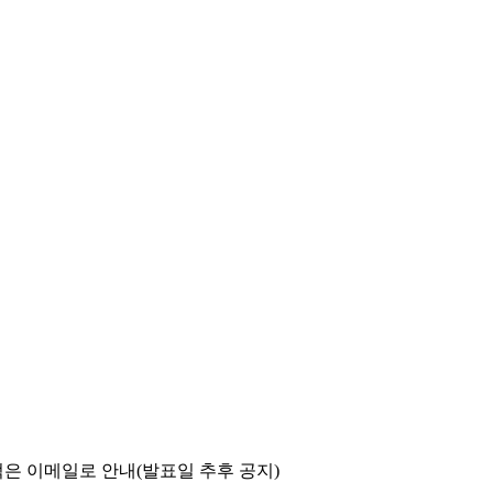
은 이메일로 안내(발표일 추후 공지)