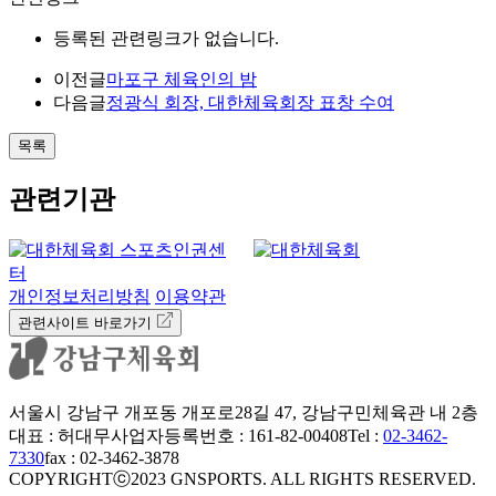
등록된 관련링크가 없습니다.
이전글
마포구 체육인의 밤
다음글
정광식 회장, 대한체육회장 표창 수여
목록
관련기관
개인정보처리방침
이용약관
관련사이트 바로가기
서울시 강남구 개포동 개포로28길 47, 강남구민체육관 내 2층
대표 : 허대무
사업자등록번호 : 161-82-00408
Tel :
02-3462-
7330
fax : 02-3462-3878
COPYRIGHTⓒ2023 GNSPORTS. ALL RIGHTS RESERVED.