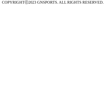
COPYRIGHTⓒ2023 GNSPORTS. ALL RIGHTS RESERVED.