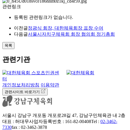
관련링크
등록된 관련링크가 없습니다.
이전글
정광식 회장, 대한체육회장 표창 수여
다음글
서울시자치구체육회 회장 협의회 정기총회
목록
관련기관
개인정보처리방침
이용약관
관련사이트 바로가기
서울시 강남구 개포동 개포로28길 47, 강남구민체육관 내 2층
대표 : 허대무
사업자등록번호 : 161-82-00408
Tel :
02-3462-
7330
fax : 02-3462-3878