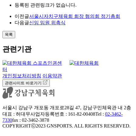
등록된 관련링크가 없습니다.
이전글
서울시자치구체육회 회장 협의회 정기총회
다음글
신임 임원 위촉식
목록
관련기관
개인정보처리방침
이용약관
관련사이트 바로가기
서울시 강남구 개포동 개포로28길 47, 강남구민체육관 내 2층
대표 : 허대무
사업자등록번호 : 161-82-00408
Tel :
02-3462-
7330
fax : 02-3462-3878
COPYRIGHTⓒ2023 GNSPORTS. ALL RIGHTS RESERVED.