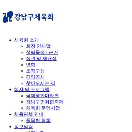
체육회 소개
회장 인사말
설립목적 · 근거
정관 및 제규정
연혁
조직구성
경영공시
찾아오시는 길
행사 및 프로그램
국제평화마라톤
강남구민화합축제
체육회 운영사업
체육단체 안내
종목별 협회
정보알림