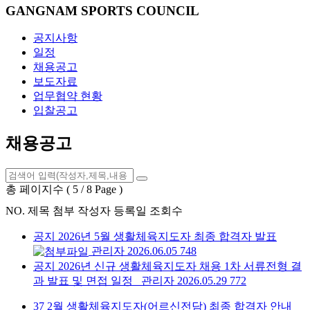
GANGNAM SPORTS COUNCIL
공지사항
일정
채용공고
보도자료
업무협약 현황
입찰공고
채용공고
총 페이지수 ( 5 / 8 Page )
NO.
제목
첨부
작성자
등록일
조회수
공지
2026년 5월 생활체육지도자 최종 합격자 발표
관리자
2026.06.05
748
공지
2026년 신규 생활체육지도자 채용 1차 서류전형 결
과 발표 및 면접 일정
관리자
2026.05.29
772
37
2월 생활체육지도자(어르신전담) 최종 합격자 안내