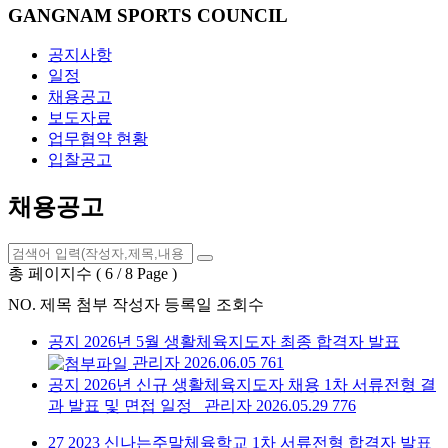
GANGNAM SPORTS COUNCIL
공지사항
일정
채용공고
보도자료
업무협약 현황
입찰공고
채용공고
총 페이지수 ( 6 / 8 Page )
NO.
제목
첨부
작성자
등록일
조회수
공지
2026년 5월 생활체육지도자 최종 합격자 발표
관리자
2026.06.05
761
공지
2026년 신규 생활체육지도자 채용 1차 서류전형 결
과 발표 및 면접 일정
관리자
2026.05.29
776
27
2023 신나는주말체육학교 1차 서류전형 합격자 발표