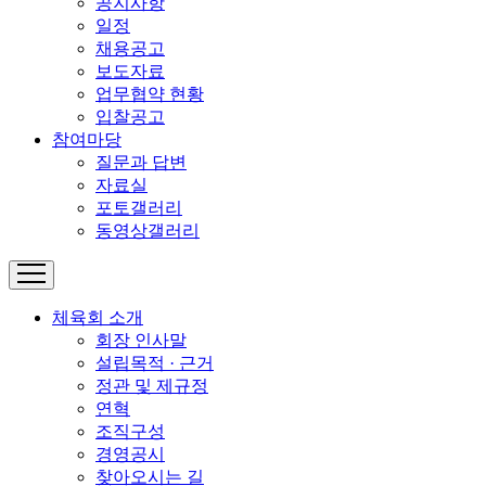
공지사항
일정
채용공고
보도자료
업무협약 현황
입찰공고
참여마당
질문과 답변
자료실
포토갤러리
동영상갤러리
체육회 소개
회장 인사말
설립목적 · 근거
정관 및 제규정
연혁
조직구성
경영공시
찾아오시는 길