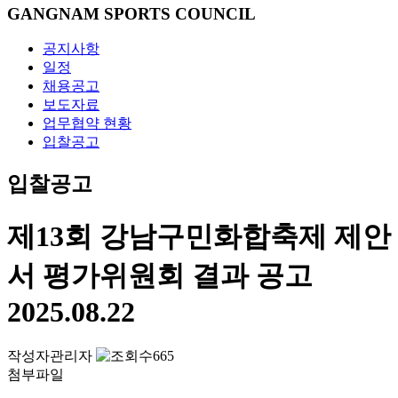
GANGNAM SPORTS COUNCIL
공지사항
일정
채용공고
보도자료
업무협약 현황
입찰공고
입찰공고
제13회 강남구민화합축제 제안
서 평가위원회 결과 공고
2025.08.22
작성자
관리자
665
첨부파일