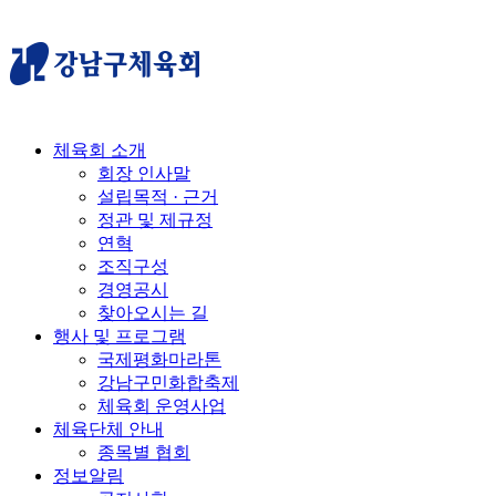
체육회 소개
회장 인사말
설립목적 · 근거
정관 및 제규정
연혁
조직구성
경영공시
찾아오시는 길
행사 및 프로그램
국제평화마라톤
강남구민화합축제
체육회 운영사업
체육단체 안내
종목별 협회
정보알림