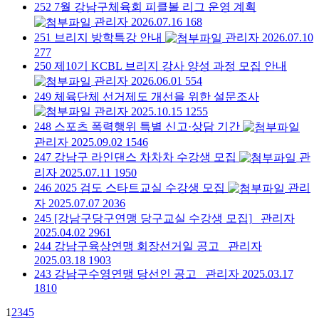
252
7월 강남구체육회 피클볼 리그 운영 계획
관리자
2026.07.16
168
251
브리지 방학특강 안내
관리자
2026.07.10
277
250
제10기 KCBL 브리지 강사 양성 과정 모집 안내
관리자
2026.06.01
554
249
체육단체 선거제도 개선을 위한 설문조사
관리자
2025.10.15
1255
248
스포츠 폭력행위 특별 신고·상담 기간
관리자
2025.09.02
1546
247
강남구 라인댄스 차차차 수강생 모집
관
리자
2025.07.11
1950
246
2025 검도 스타트교실 수강생 모집
관리
자
2025.07.07
2036
245
[강남구당구연맹 당구교실 수강생 모집]
관리자
2025.04.02
2961
244
강남구육상연맹 회장선거일 공고
관리자
2025.03.18
1903
243
강남구수영연맹 당선인 공고
관리자
2025.03.17
1810
1
2
3
4
5