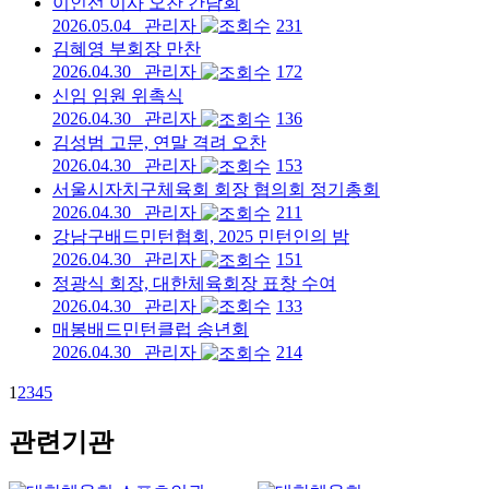
이인선 이사 오찬 간담회
2026.05.04
관리자
231
김혜영 부회장 만찬
2026.04.30
관리자
172
신임 임원 위촉식
2026.04.30
관리자
136
김성범 고문, 연말 격려 오찬
2026.04.30
관리자
153
서울시자치구체육회 회장 협의회 정기총회
2026.04.30
관리자
211
강남구배드민턴협회, 2025 민턴인의 밤
2026.04.30
관리자
151
정광식 회장, 대한체육회장 표창 수여
2026.04.30
관리자
133
매봉배드민턴클럽 송년회
2026.04.30
관리자
214
1
2
3
4
5
관련기관