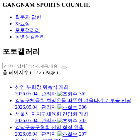
GANGNAM SPORTS COUNCIL
질문과 답변
자료실
포토갤러리
동영상갤러리
포토갤러리
총 페이지수 ( 1 / 25 Page )
신임 부회장 위촉식 개최
2026.05.04
관리자
362
강남구체육회 희망온돌 따뜻한 겨울나기 기부금 전달
2026.05.04
관리자
306
서울시 자치구체육회 간담회 개최
2026.05.04
관리자
302
강남구농구협회 신임 회장 위촉
2026.05.04
관리자
297