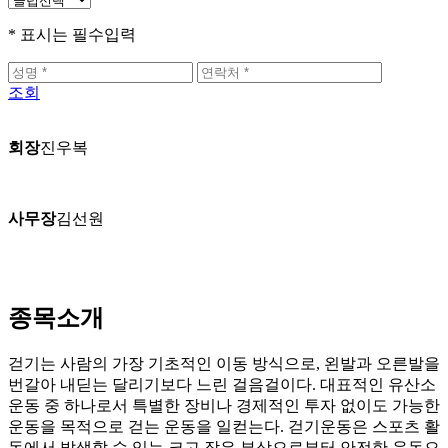
* 표시는 필수입력
조회
회장
진우복
사무장
김선원
종목소개
걷기는 사람의 가장 기초적인 이동 방식으로, 왼발과 오른발을
번갈아 내딛는 달리기보다 느린 걸음걸이다. 대표적인 유산소
운동 중 하나로서 특별한 장비나 경제적인 투자 없이도 가능한
운동을 목적으로 걷는 운동을 일컫는다. 걷기운동은 스포츠 활
동에서 발생할 수 있는 크고 작은 부상으로부터 안전한 운동으