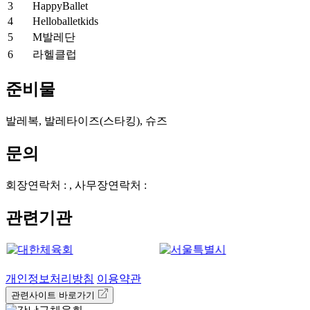
3
HappyBallet
4
Helloballetkids
5
M발레단
6
라헬클럽
준비물
발레복, 발레타이즈(스타킹), 슈즈
문의
회장연락처 : , 사무장연락처 :
관련기관
개인정보처리방침
이용약관
관련사이트 바로가기