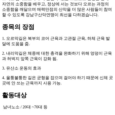
자연의 소중함을 배우고, 정상에 서는 것보다 오르는 과정의
소중함을 깨달으며 매력만점의 산악을 더 많은 사람들이 참여
할 수 있도록 강남구산악연맹이 최선을 다하겠습니다.
종목의 장점
1. 오르막길은 복부의 코어 근육과 고관절 근육, 하체 근육 발
달에 도움을 줌.
2. 내리막길은 체중에 대한 충격을 완화하기 위해 엉덩이 근육
과 허벅지 앞쪽 근육이 강화 됨.
3. 유산소 운동의 효과
4. 울퉁불퉁한 길은 균형을 잡으며 걸어야 하기 때문에 신체 곳
곳에 안 쓰는 근육까지 사용 가능.
활동대상
남녀노소 / 20대 ~70대 등