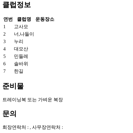
클럽정보
연번
클럽명
운동장소
1
고사모
2
너,나들이
3
누리
4
대모산
5
민들레
6
솔바위
7
한길
준비물
트레이닝복 또는 가벼운 복장
문의
회장연락처 : , 사무장연락처 :