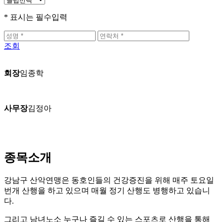
* 표시는 필수입력
조회
회장
임종학
사무장
김정아
종목소개
강남구 산악연맹은 동호인들의 건강증진을 위해 매주 토요일
번개 산행을 하고 있으며 매월 정기 산행도 병행하고 있습니
다.​
그리고 남녀노소 누구나 즐길 수 있는 스포츠로 산행을 통해